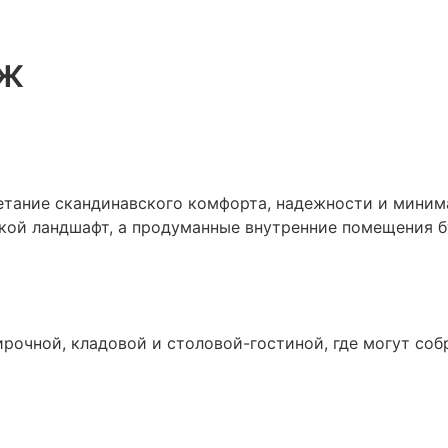
аж
етание скандинавского комфорта, надежности и миним
ской ландшафт, а продуманные внутренние помещения б
рочной, кладовой и столовой-гостиной, где могут соб