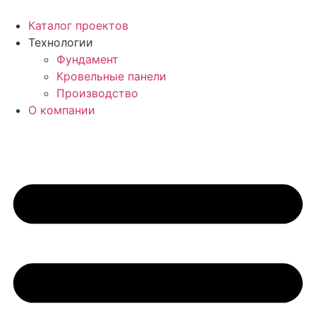
Перейти
к
Каталог проектов
содержимому
Технологии
Фундамент
Кровельные панели
Производство
О компании