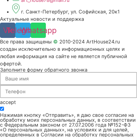
art_house78@mail.ru
г. Санкт-Петербург, ул. Софийская, 20к1
Актуальные новости и поддержка
Vk
Telegram
Whatsapp
Все права защищены
©
2010-2024 ArtHouse24.ru
создан исключительно в информационных целях и
любая информация на сайте не является публичной
офертой.
Заполните форму обратного звонка
accept
Нажимая кнопку «Отправить», я даю свое согласие на
обработку моих персональных данных, в соответствии
с Федеральным законом от 27.07.2006 года №152-ФЗ
«О персональных данных», на условиях и для целей,
определенных в Согласии на обработку персональных