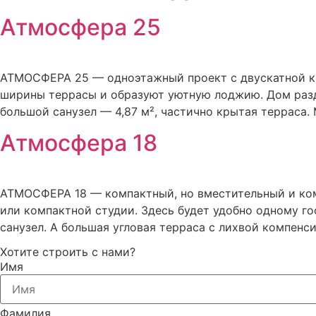
Атмосфера 25
АТМОСФЕРА 25 — одноэтажный проект с двускатной кр
ширины террасы и образуют уютную лоджию. Дом раздел
большой санузел — 4,87 м², частично крытая терраса.
Атмосфера 18
АТМОСФЕРА 18 — компактный, но вместительный и ко
или компактной студии. Здесь будет удобно одному го
санузел. А большая угловая терраса с лихвой компенс
Хотите строить с нами?
Имя
Фамилия