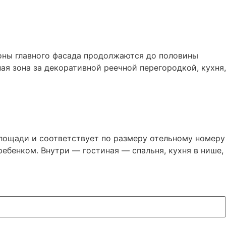
оны главного фасада продолжаются до половины
я зона за декоративной реечной перегородкой, кухня,
ощади и соответствует по размеру отельному номеру
ебенком. Внутри — гостиная — спальня, кухня в нише,