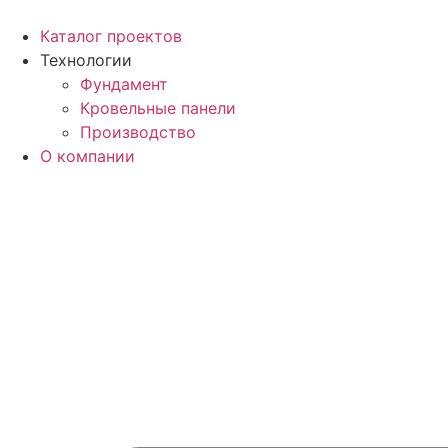
Перейти
к
Каталог проектов
содержимому
Технологии
Фундамент
Кровельные панели
Производство
О компании