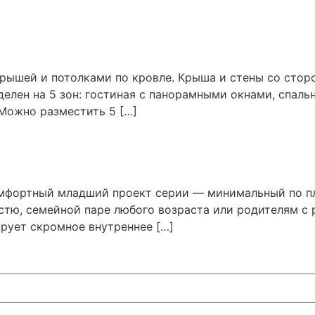
ышей и потолками по кровле. Крыша и стены со стор
ен на 5 зон: гостиная с панорамными окнами, спальна
 Можно разместить 5 […]
мфортный младший проект серии — минимальный по пл
стю, семейной паре любого возраста или родителям с р
ирует скромное внутреннее […]