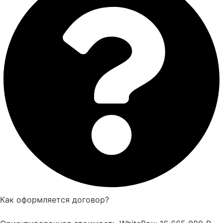
Как оформляется договор?