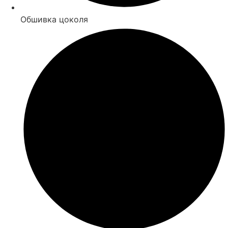
Обшивка цоколя