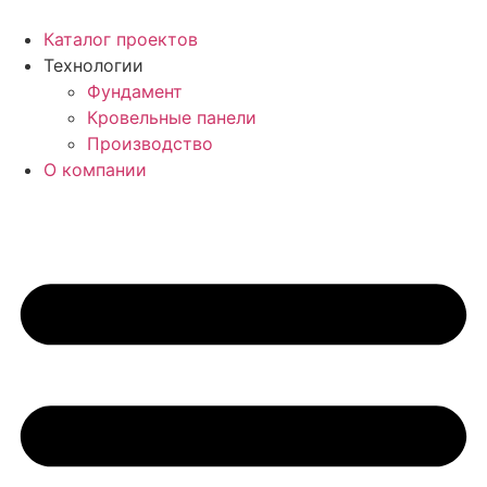
Перейти
к
Каталог проектов
содержимому
Технологии
Фундамент
Кровельные панели
Производство
О компании