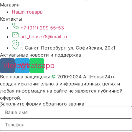
Магазин
Наши товары
Контакты
+7 (911) 299 55-53
art_house78@mail.ru
г. Санкт-Петербург, ул. Софийская, 20к1
Актуальные новости и поддержка
Vk
Telegram
Whatsapp
Все права защищены
©
2010-2024 ArtHouse24.ru
создан исключительно в информационных целях и
любая информация на сайте не является публичной
офертой.
Заполните форму обратного звонка