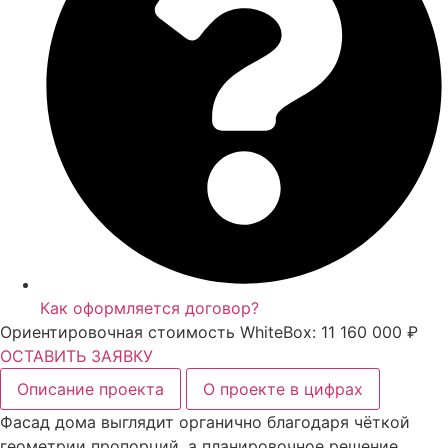
Как оформляется договор?
Ориентировочная стоимость WhiteBox: 11 160 000 ₽
ОСТАВИТЬ ЗАЯВКУ
Описание проекта
О проекте в цифрах
Фасад дома выглядит органично благодаря чёткой
геометрии пропорций, а планировочное решение