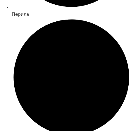
Перила