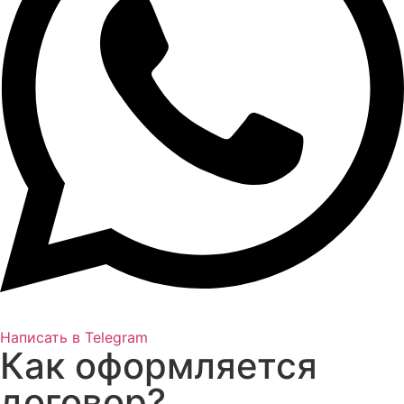
Написать в Telegram
Как оформляется
договор?