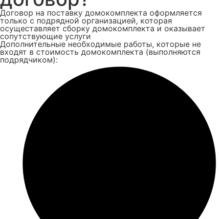
Договор на поставку домокомплекта оформляется
только с подрядной организацией, которая
осущеставляет сборку домокомплекта и оказывает
сопутствующие услуги
Дополнительные необходимые работы, которые не
входят в стоимость домокомплекта (выполняются
подрядчиком):