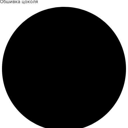
Обшивка цоколя