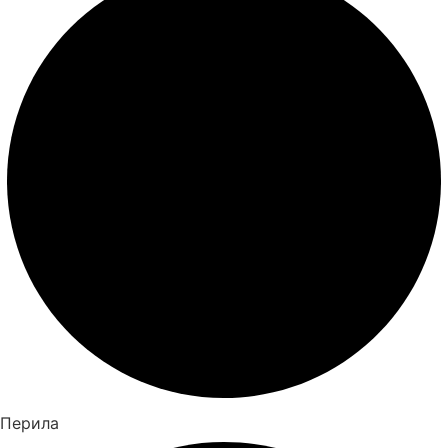
Перила