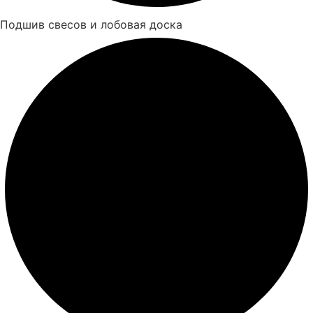
Подшив свесов и лобовая доска