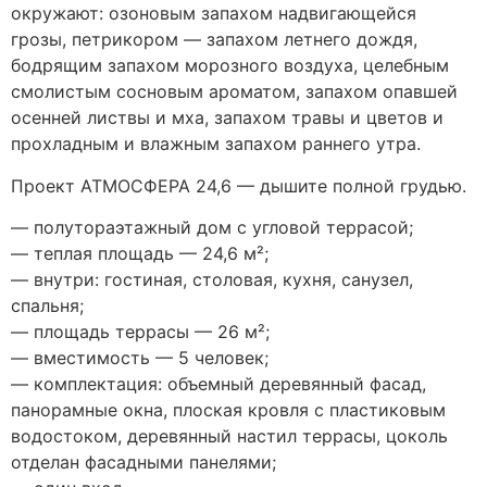
окружают: озоновым запахом надвигающейся
грозы, петрикором — запахом летнего дождя,
бодрящим запахом морозного воздуха, целебным
смолистым сосновым ароматом, запахом опавшей
осенней листвы и мха, запахом травы и цветов и
прохладным и влажным запахом раннего утра.
Проект АТМОСФЕРА 24,6 — дышите полной грудью.
— полутораэтажный дом с угловой террасой;
— теплая площадь — 24,6 м²;
— внутри: гостиная, столовая, кухня, санузел,
спальня;
— площадь террасы — 26 м²;
— вместимость — 5 человек;
— комплектация: объемный деревянный фасад,
панорамные окна, плоская кровля с пластиковым
водостоком, деревянный настил террасы, цоколь
отделан фасадными панелями;