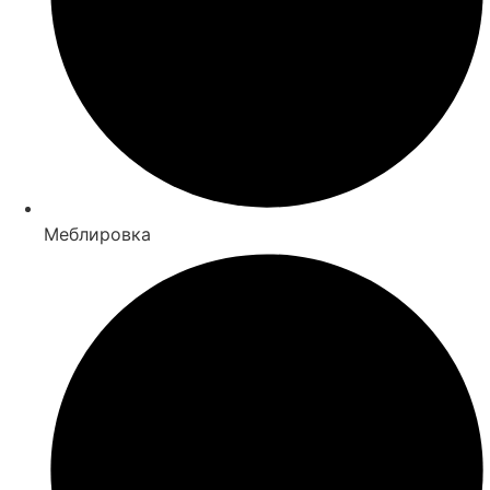
Меблировка