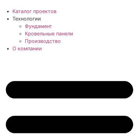
Перейти
к
Каталог проектов
содержимому
Технологии
Фундамент
Кровельные панели
Производство
О компании