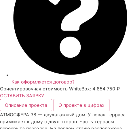
Как оформляется договор?
Ориентировочная стоимость WhiteBox: 4 854 750 ₽
ОСТАВИТЬ ЗАЯВКУ
Описание проекта
О проекте в цифрах
АТМОСФЕРА 38 — двухэтажный дом. Угловая терраса
примыкает к дому с двух сторон. Часть террасы
перекрыта перголой. На первом этаже расположена