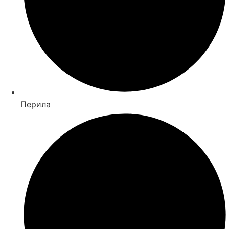
Перила