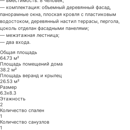
— вместимость: 8 человек;
— комплектация: объемный деревянный фасад,
панорамные окна, плоская кровля с пластиковым
водостоком, деревянный настил террасы, пергола,
цоколь отделан фасадными панелями;
— межэтажная лестница;
— два входа.
Общая площадь
64.73 м²
Площадь помещений дома
38.2 м²
Площадь веранд и крылец
26.53 м²
Размер
6.3х8.3
Этажность
2
Количество спален
1
Количество санузлов
1