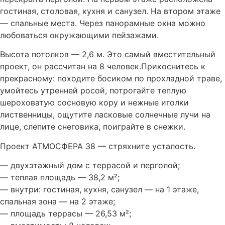
гостиная, столовая, кухня и санузел. На втором этаже
— спальные места. Через панорамные окна можно
любоваться окружающими пейзажами.
Высота потолков — 2,6 м. Это самый вместительный
проект, он рассчитан на 8 человек.Прикоснитесь к
прекрасному: походите босиком по прохладной траве,
умойтесь утренней росой, потрогайте теплую
шероховатую сосновую кору и нежные иголки
лиственницы, ощутите ласковые солнечные лучи на
лице, слепите снеговика, поиграйте в снежки.
Проект АТМОСФЕРА 38 — стряхните усталость.
— двухэтажный дом с террасой и перголой;
— теплая площадь — 38,2 м²;
— внутри: гостиная, кухня, санузел — на 1 этаже,
спальная зона — на 2 этаже;
— площадь террасы — 26,53 м²;