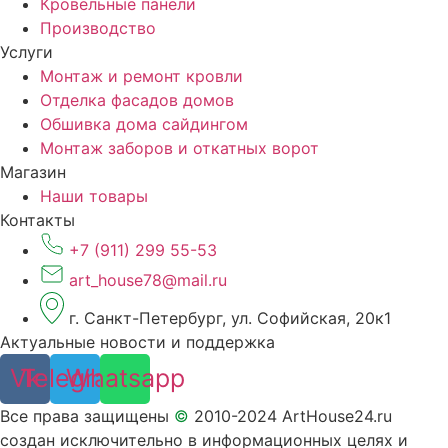
Кровельные панели
Производство
Услуги
Монтаж и ремонт кровли
Отделка фасадов домов
Обшивка дома сайдингом
Монтаж заборов и откатных ворот
Магазин
Наши товары
Контакты
+7 (911) 299 55-53
art_house78@mail.ru
г. Санкт-Петербург, ул. Софийская, 20к1
Актуальные новости и поддержка
Vk
Telegram
Whatsapp
Все права защищены
©
2010-2024 ArtHouse24.ru
создан исключительно в информационных целях и