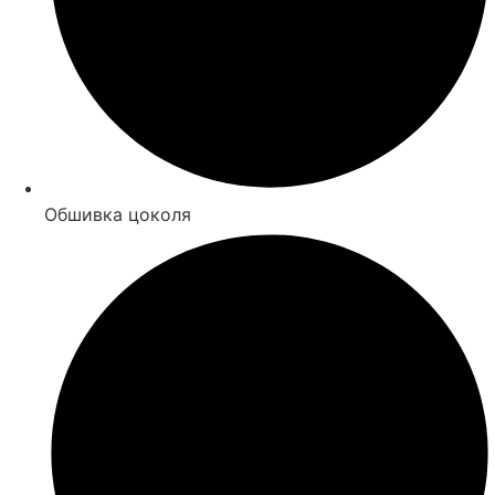
Обшивка цоколя