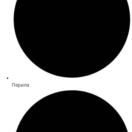
Перила