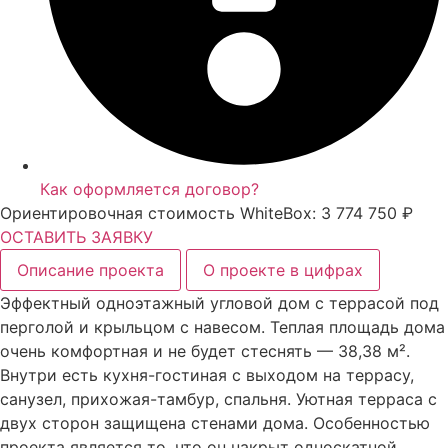
Как оформляется договор?
Ориентировочная стоимость WhiteBox: 3 774 750 ₽
ОСТАВИТЬ ЗАЯВКУ
Описание проекта
О проекте в цифрах
Эффектный одноэтажный угловой дом с террасой под
перголой и крыльцом с навесом. Теплая площадь дома
очень комфортная и не будет стеснять — 38,38 м².
Внутри есть кухня-гостиная с выходом на террасу,
санузел, прихожая-тамбур, спальня. Уютная терраса с
двух сторон защищена стенами дома. Особенностью
проекта является то, что он накрыт односкатной