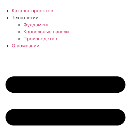
Перейти
к
Каталог проектов
содержимому
Технологии
Фундамент
Кровельные панели
Производство
О компании