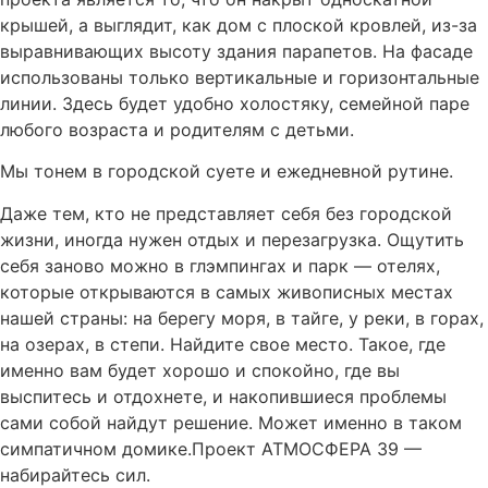
крышей, а выглядит, как дом с плоской кровлей, из-за
выравнивающих высоту здания парапетов. На фасаде
использованы только вертикальные и горизонтальные
линии. Здесь будет удобно холостяку, семейной паре
любого возраста и родителям с детьми.
Мы тонем в городской суете и ежедневной рутине.
Даже тем, кто не представляет себя без городской
жизни, иногда нужен отдых и перезагрузка. Ощутить
себя заново можно в глэмпингах и парк — отелях,
которые открываются в самых живописных местах
нашей страны: на берегу моря, в тайге, у реки, в горах,
на озерах, в степи. Найдите свое место. Такое, где
именно вам будет хорошо и спокойно, где вы
выспитесь и отдохнете, и накопившиеся проблемы
сами собой найдут решение. Может именно в таком
симпатичном домике.Проект АТМОСФЕРА 39 —
набирайтесь сил.