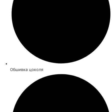
Обшивка цоколя