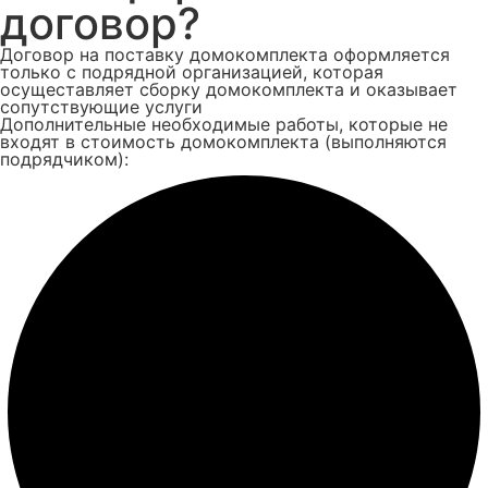
договор?
Договор на поставку домокомплекта оформляется
только с подрядной организацией, которая
осущеставляет сборку домокомплекта и оказывает
сопутствующие услуги
Дополнительные необходимые работы, которые не
входят в стоимость домокомплекта (выполняются
подрядчиком):