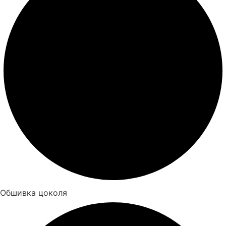
Обшивка цоколя