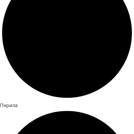
Перила