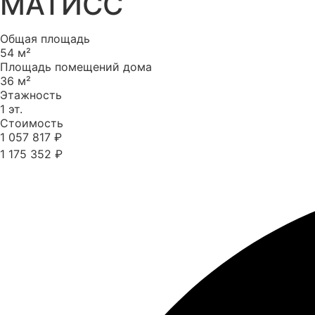
МАТИСС
Общая площадь
54 м²
Площадь помещений дома
36 м²
Этажность
1 эт.
Стоимость
1 057 817 ₽
1 175 352 ₽