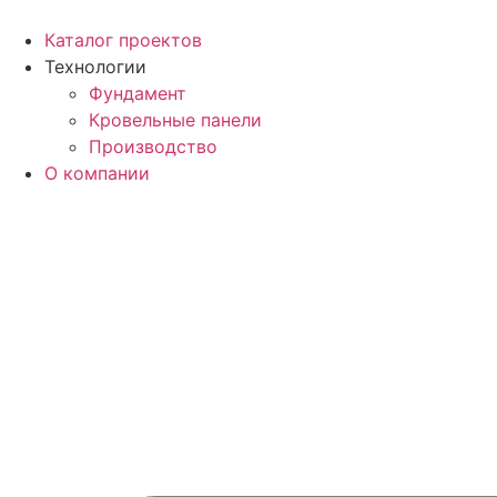
Перейти
к
Каталог проектов
содержимому
Технологии
Фундамент
Кровельные панели
Производство
О компании