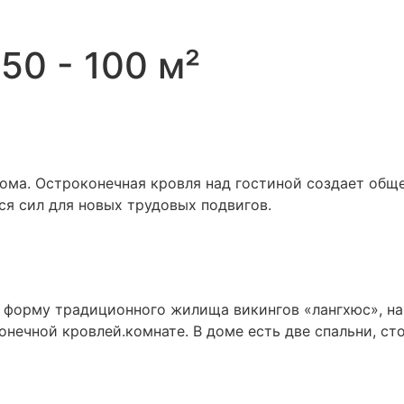
:
50 - 100 м²
ома. Остроконечная кровля над гостиной создает обще
ься сил для новых трудовых подвигов.
форму традиционного жилища викингов «лангхюс», на
ечной кровлей.комнате. В доме есть две спальни, сто