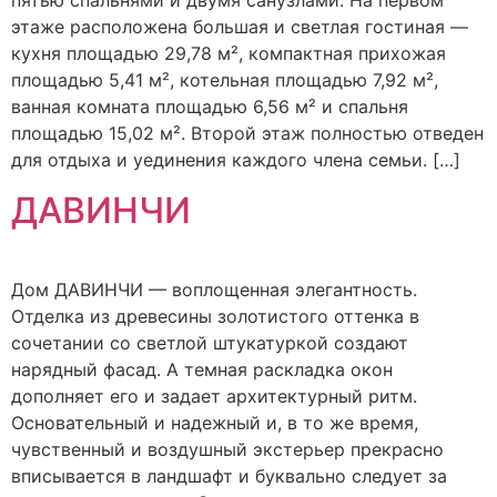
пятью спальнями и двумя санузлами. На первом
этаже расположена большая и светлая гостиная —
кухня площадью 29,78 м², компактная прихожая
площадью 5,41 м², котельная площадью 7,92 м²,
ванная комната площадью 6,56 м² и спальня
площадью 15,02 м². Второй этаж полностью отведен
для отдыха и уединения каждого члена семьи. […]
ДАВИНЧИ
Дом ДАВИНЧИ — воплощенная элегантность.
Отделка из древесины золотистого оттенка в
сочетании со светлой штукатуркой создают
нарядный фасад. А темная раскладка окон
дополняет его и задает архитектурный ритм.
Основательный и надежный и, в то же время,
чувственный и воздушный экстерьер прекрасно
вписывается в ландшафт и буквально следует за